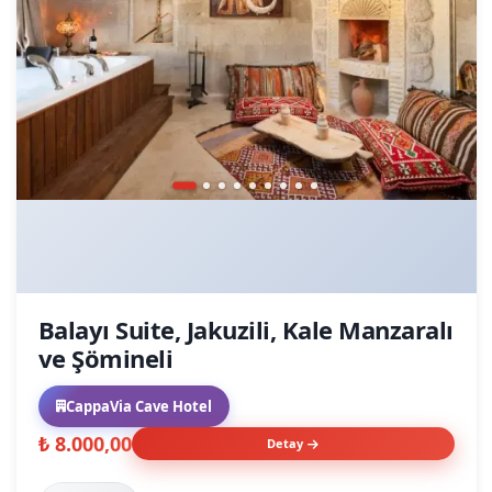
Balayı Suite, Jakuzili, Kale Manzaralı
ve Şömineli
CappaVia Cave Hotel
₺ 8.000,00
Detay