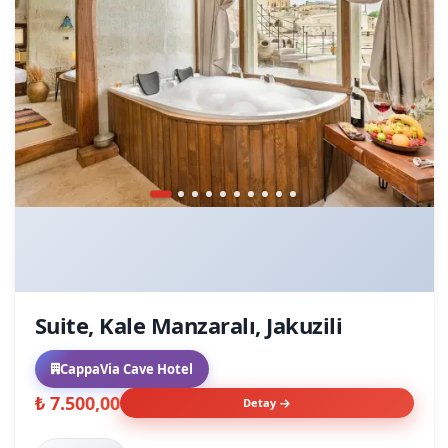
Suite, Kale Manzaralı, Jakuzili
CappaVia Cave Hotel
₺ 7.500,00
Detay