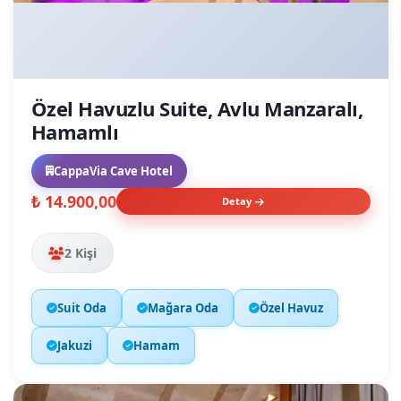
Özel Havuzlu Suite, Avlu Manzaralı,
Hamamlı
CappaVia Cave Hotel
₺ 14.900,00
Detay
2 Kişi
Suit Oda
Mağara Oda
Özel Havuz
Jakuzi
Hamam