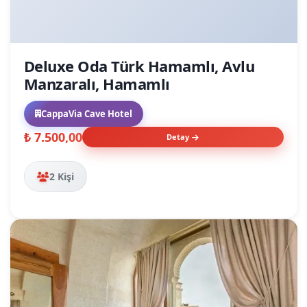
Deluxe Oda Türk Hamamlı, Avlu
Manzaralı, Hamamlı
CappaVia Cave Hotel
₺ 7.500,00
Detay
2 Kişi