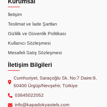
Kurumsal
İletişim
Teslimat ve İade Şartları
Gizlilik ve Güvenlik Politikası
Kullanıcı Sözleşmesi
Mesafeli Satış Sözleşmesi
İletişim Bilgileri
Cumhuriyet, Saraçoğlu Sk. No:7 Daire:9,
50400 Ürgüp/Nevşehir, Türkiye
03845022052
info@kapadokyaotels.com