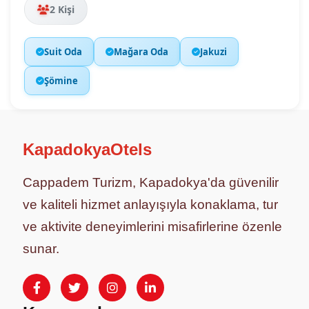
2 Kişi
Suit Oda
Mağara Oda
Jakuzi
Şömine
KapadokyaOtels
Cappadem Turizm, Kapadokya'da güvenilir
ve kaliteli hizmet anlayışıyla konaklama, tur
ve aktivite deneyimlerini misafirlerine özenle
sunar.