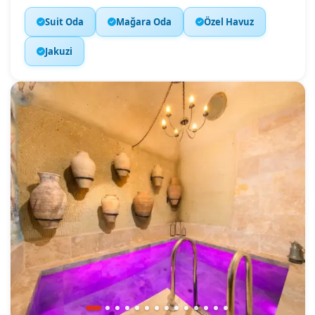
Suit Oda
Mağara Oda
Özel Havuz
Jakuzi