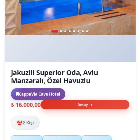
Jakuzili Superior Oda, Avlu
Manzaralı, Özel Havuzlu
CappaVia Cave Hotel
₺ 16.000,00
Detay
2 Kişi