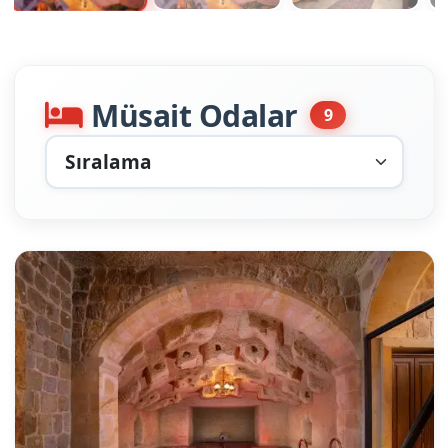
Müsait Odalar
9