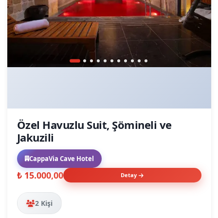
Özel Havuzlu Suit, Şömineli ve
Jakuzili
CappaVia Cave Hotel
₺ 15.000,00
Detay
2 Kişi