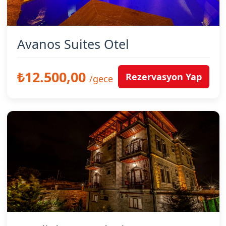
Avanos Suites Otel
₺12.500,00
Rezervasyon Yap
/gece