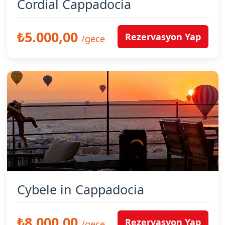
Cordial Cappadocia
₺5.000,00
Rezervasyon Yap
/gece
Cybele in Cappadocia
₺8.000,00
Rezervasyon Yap
/gece