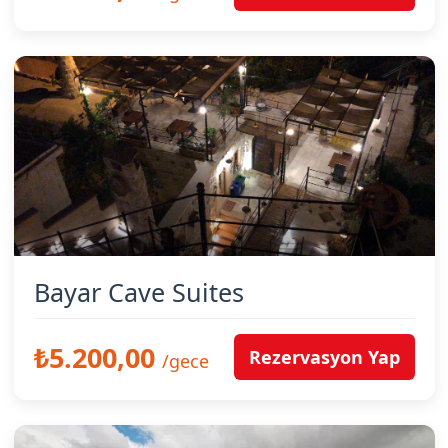
Bayar Cave Suites
₺5.200,00
Rezervasyon Yap
/gece