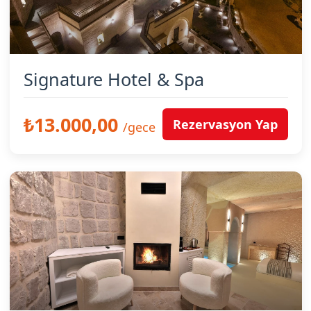
Signature Hotel & Spa
₺13.000,00
Rezervasyon Yap
/gece