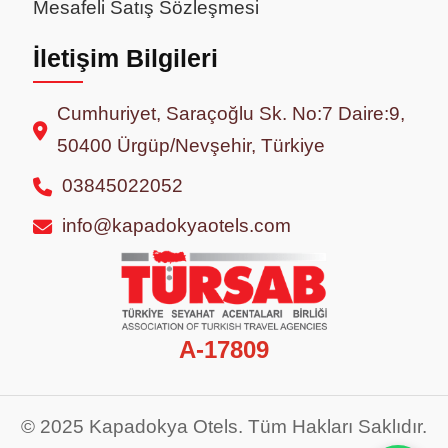
Mesafeli Satış Sözleşmesi
İletişim Bilgileri
Cumhuriyet, Saraçoğlu Sk. No:7 Daire:9,
50400 Ürgüp/Nevşehir, Türkiye
03845022052
info@kapadokyaotels.com
A-17809
© 2025 Kapadokya Otels. Tüm Hakları Saklıdır.