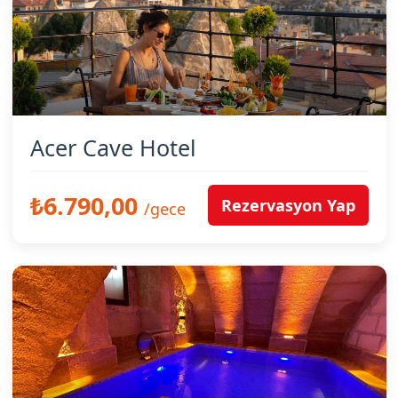
Acer Cave Hotel
₺6.790,00
Rezervasyon Yap
/gece