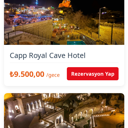
Capp Royal Cave Hotel
₺9.500,00
Rezervasyon Yap
/gece