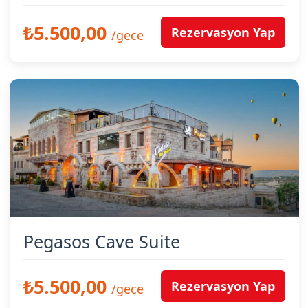
₺5.500,00
Rezervasyon Yap
/gece
Pegasos Cave Suite
₺5.500,00
Rezervasyon Yap
/gece