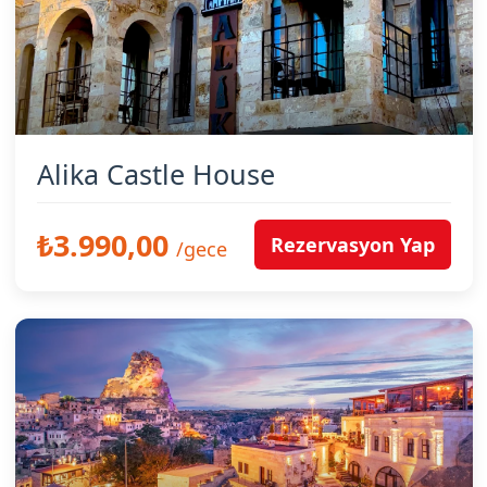
Alika Castle House
₺3.990,00
Rezervasyon Yap
/gece