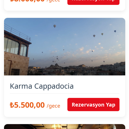
Karma Cappadocia
₺5.500,00
Rezervasyon Yap
/gece