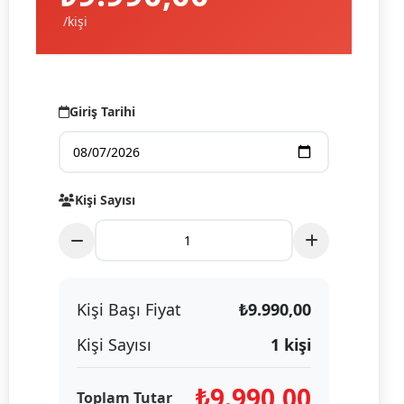
/kişi
Giriş Tarihi
Kişi Sayısı
Kişi Başı Fiyat
₺
9.990,00
Kişi Sayısı
1
kişi
₺
9.990,00
Toplam Tutar