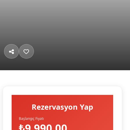
Rezervasyon Yap
Başlangıç Fiyatı
₺9.990,00