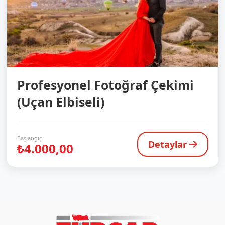
Profesyonel Fotoğraf Çekimi
(Uçan Elbiseli)
Başlangıç
Detaylar
₺4.000,00