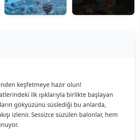
nden keşfetmeye hazır olun!
lerindeki ilk ışıklarıyla birlikte başlayan
nların gökyüzünü süslediği bu anlarda,
akışı izlenir. Sessizce süzülen balonlar, hem
unuyor.