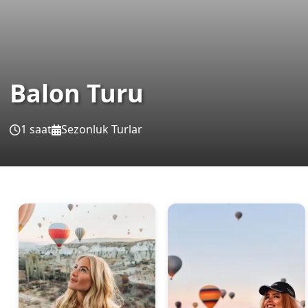
Balon Turu
1 saat
Sezonluk Turlar