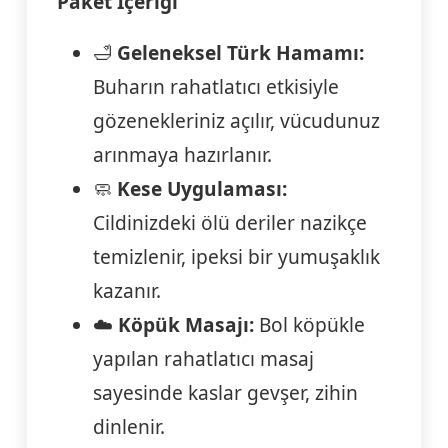
Paket İçeriği
🛁
Geleneksel Türk Hamamı:
Buharın rahatlatıcı etkisiyle
gözenekleriniz açılır, vücudunuz
arınmaya hazırlanır.
🧼
Kese Uygulaması:
Cildinizdeki ölü deriler nazikçe
temizlenir, ipeksi bir yumuşaklık
kazanır.
☁️
Köpük Masajı:
Bol köpükle
yapılan rahatlatıcı masaj
sayesinde kaslar gevşer, zihin
dinlenir.