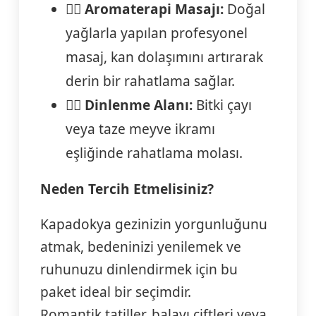
💆‍♀️
Aromaterapi Masajı:
Doğal
yağlarla yapılan profesyonel
masaj, kan dolaşımını artırarak
derin bir rahatlama sağlar.
🧖‍♀️
Dinlenme Alanı:
Bitki çayı
veya taze meyve ikramı
eşliğinde rahatlama molası.
Neden Tercih Etmelisiniz?
Kapadokya gezinizin yorgunluğunu
atmak, bedeninizi yenilemek ve
ruhunuzu dinlendirmek için bu
paket ideal bir seçimdir.
Romantik tatiller, balayı çiftleri veya