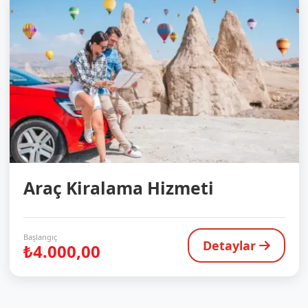
Araç Kiralama Hizmeti
Başlangıç
Detaylar
₺4.000,00