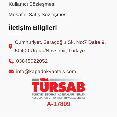
Kullanıcı Sözleşmesi
Mesafeli Satış Sözleşmesi
İletişim Bilgileri
Cumhuriyet, Saraçoğlu Sk. No:7 Daire:9,
50400 Ürgüp/Nevşehir, Türkiye
03845022052
info@kapadokyaotels.com
A-17809