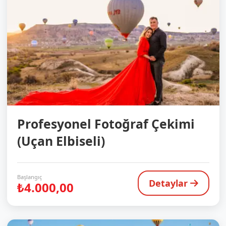
Profesyonel Fotoğraf Çekimi
(Uçan Elbiseli)
Başlangıç
Detaylar
₺4.000,00