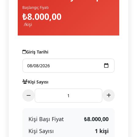
Başlangıç Fiyatı
₺8.000,00
/kişi
Giriş Tarihi
Kişi Sayısı
Kişi Başı Fiyat
₺
8.000,00
Kişi Sayısı
1
kişi