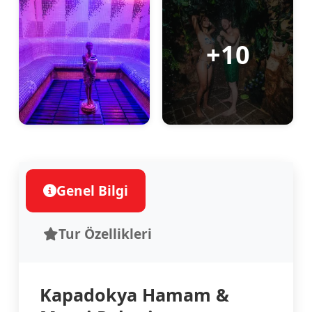
+10
Genel Bilgi
Tur Özellikleri
Kapadokya Hamam &