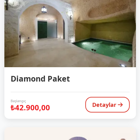
Diamond Paket
Başlangıç
Detaylar
₺42.900,00